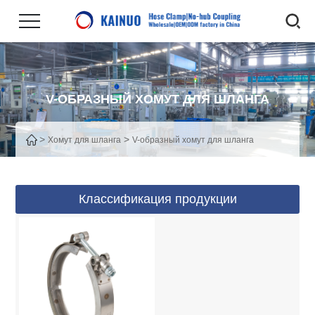
V-ОБРАЗНЫЙ ХОМУТ ДЛЯ ШЛАНГА
>
>
Хомут для шланга
V-образный хомут для шланга
Классификация продукции