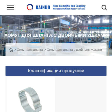
ХОМУТ ДЛЯ ШЛАНГА С ДВОЙНЫМИ УШКАМИ
>
>
Хомут для шланга
Хомут для шланга с двойными ушками
Классификация продукции