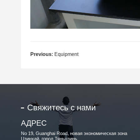
Previous:
Equipment
Свяжитесь с нами
АДРЕС
No 19, Guanghai Road, новая экономическая зона
Цзинхай, город Тяньцзинь