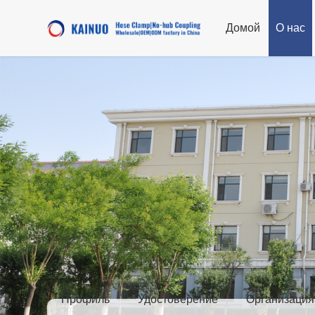
Домой
О нас
Профиль
Удостоверение
Организация