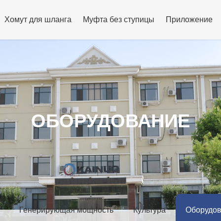
Хомут для шланга
Муфта без ступицы
Приложение
ОБОРУДОВАНИЕ
Генерирующая мощность
Культура
Оборудо