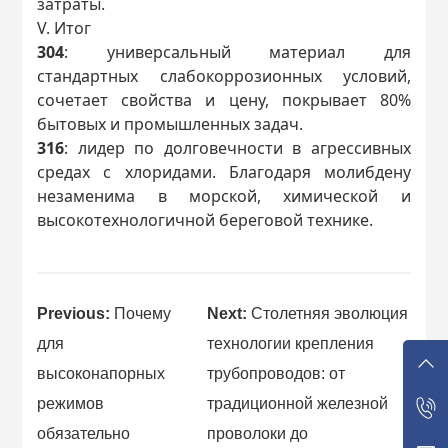
затраты.
V. Итог
304
: универсальный материал для
стандартных слабокоррозионных условий,
сочетает свойства и цену, покрывает 80%
бытовых и промышленных задач.
316
: лидер по долговечности в агрессивных
средах с хлоридами. Благодаря молибдену
незаменима в морской, химической и
высокотехнологичной береговой технике.
Previous:
Почему
Next:
Столетняя эволюция
для
технологии крепления
высоконапорных
трубопроводов: от
режимов
традиционной железной
обязательно
проволоки до