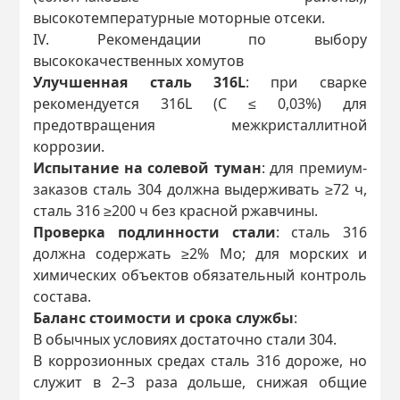
высокотемпературные моторные отсеки.
IV. Рекомендации по выбору
высококачественных хомутов
Улучшенная сталь 316L
: при сварке
рекомендуется 316L (C ≤ 0,03%) для
предотвращения межкристаллитной
коррозии.
Испытание на солевой туман
: для премиум-
заказов сталь 304 должна выдерживать ≥72 ч,
сталь 316 ≥200 ч без красной ржавчины.
Проверка подлинности стали
: сталь 316
должна содержать ≥2% Mo; для морских и
химических объектов обязательный контроль
состава.
Баланс стоимости и срока службы
:
В обычных условиях достаточно стали 304.
В коррозионных средах сталь 316 дороже, но
служит в 2–3 раза дольше, снижая общие