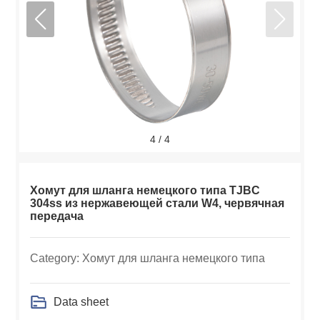
4
/
4
Хомут для шланга немецкого типа TJBC
304ss из нержавеющей стали W4, червячная
передача
Category: Хомут для шланга немецкого типа
Data sheet