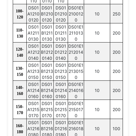
110
0110
110
DS01
DS01
DS01
DS01E1
100-
A1210
B1210
D1210
210012
10
250
120
0120
0120
0120
0
DS01
DS01
DS01
DS01E1
110-
A1211
B1211
D1211
211013
10
200
130
0130
0130
0130
0
DS01
DS01
DS01
DS01E1
120-
A1212
B1212
D1212
212014
10
200
140
0140
0140
0140
0
DS01
DS01
DS01
DS01E1
130-
A1213
B1213
D1213
213015
10
200
150
0150
0150
0150
0
DS01
DS01
DS01
DS01E1
140-
A1214
B1214
D1214
214016
10
200
160
0160
0160
0160
0
DS01
DS01
DS01
DS01E1
150-
A1215
B1215
D1215
215017
10
200
170
0170
0170
0170
0
DS01
DS01
DS01
DS01E1
160-
A1216
B1216
D1216
216018
10
100
180
0180
0180
0180
0