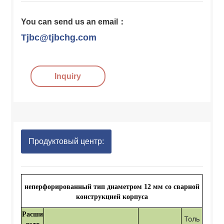
You can send us an email：
Tjbc@tjbchg.com
Inquiry
Продуктовый центр:
неперфорированный тип диаметром 12 мм со сварной
конструкцией корпуса
Расши
Толь