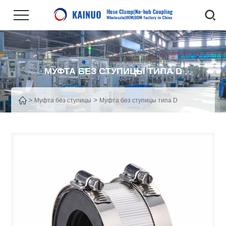
МУФТА БЕЗ СТУПИЦЫ ТИПА D
>
>
Муфта без ступицы
Муфта без ступицы типа D