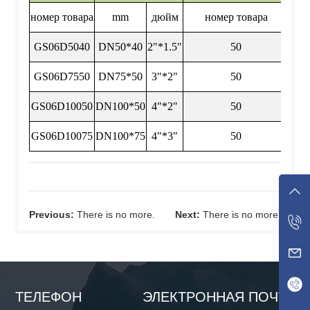
номер товара
mm
дюйм
номер товара
GS06D5040
DN50*40
2"*1.5"
50
GS06D7550
DN75*50
3"*2"
50
GS06D10050
DN100*50
4"*2"
50
GS06D10075
DN100*75
4"*3"
50
Previous:
There is no more.
Next:
There is no more.
ТЕЛЕФОН
ЭЛЕКТРОННАЯ ПОЧТА